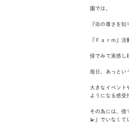
園では、
『命の尊さを知
『Ｆａｒｍ』活
傍でみて実感し
毎日、あっとい
大きなイベント
ようになる感受
その為には、傍
💫』でいなくて