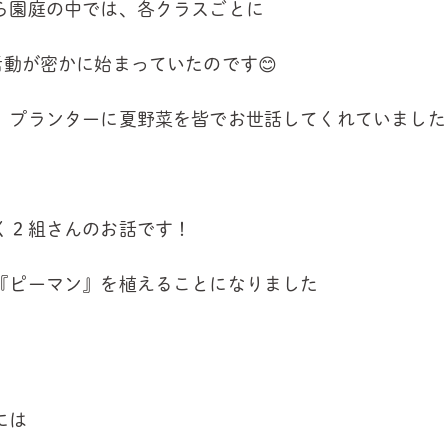
ら園庭の中では、各クラスごとに
arm』活動が密かに始まっていたのです😊
、プランターに夏野菜を皆でお世話してくれていました
く２組さんのお話です！
『ピーマン』を植えることになりました
には