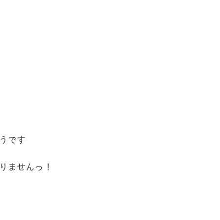
うです
ありませんっ！