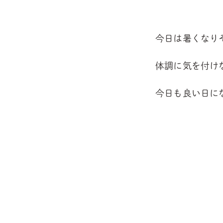
今日は暑くなりそ
体調に気を付け
今日も良い日にな