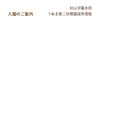
杉山学園本部
入園のご案内
うぬま第二幼稚園採用情報