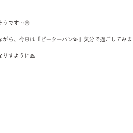
うです…🌞
ながら、今日は『ピーターパン💫』気分で過ごしてみま
りすように🙏