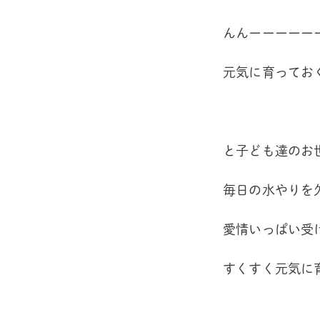
んんーーーーー
元気に育っておく
と子ども達のお
毎日の水やりを
愛情いっぱい受
すくすく元気に