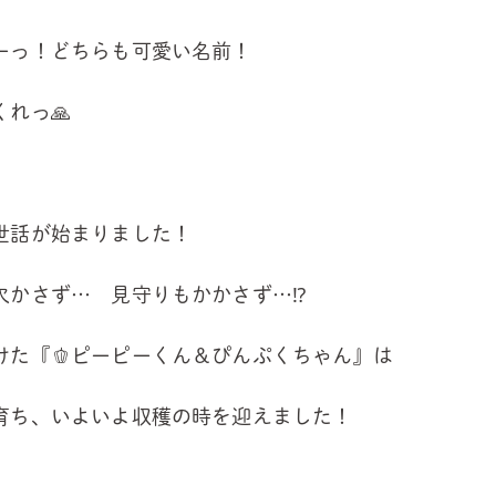
ーっ！どちらも可愛い名前！
れっ🙏
世話が始まりました！
欠かさず… 見守りもかかさず…⁉
けた『🫑ピーピーくん＆ぴんぷくちゃん』は
育ち、いよいよ収穫の時を迎えました！