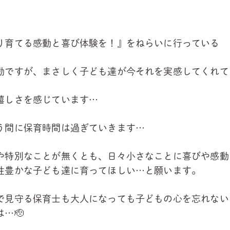
り育てる感動と喜び体験を！』をねらいに行っている
動ですが、まさしく子ども達が今それを実感してくれて
嬉しさを感じています…
う間に保育時間は過ぎていきます…
や特別なことが無くとも、日々小さなことに喜びや感動
性豊かな子ども達に育ってほしい…と願います。
で見守る保育士も大人になっても子どもの心を忘れない
は…🫡