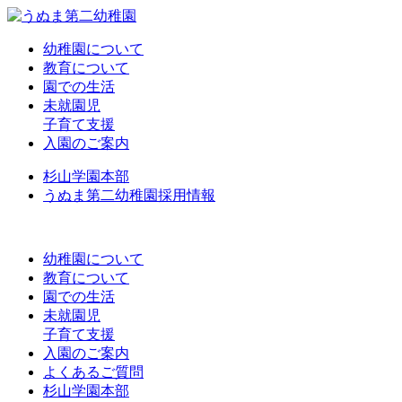
幼稚園について
教育について
園での生活
未就園児
子育て支援
入園のご案内
杉山学園本部
うぬま第二幼稚園採用情報
幼稚園について
教育について
園での生活
未就園児
子育て支援
入園のご案内
よくあるご質問
杉山学園本部