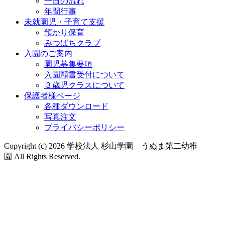
一日の流れ
年間行事
未就園児・子育て支援
預かり保育
みつばちクラブ
入園のご案内
園児募集要項
入園願書受付について
３歳児クラスについて
保護者様ページ
各種ダウンロード
写真注文
プライバシーポリシー
Copyright (c) 2026 学校法人 杉山学園 うぬま第二幼稚
園 All Rights Reserved.